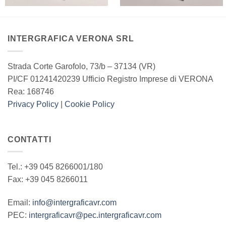
INTERGRAFICA VERONA SRL
Strada Corte Garofolo, 73/b – 37134 (VR)
PI/CF 01241420239 Ufficio Registro Imprese di VERONA
Rea: 168746
Privacy Policy
|
Cookie Policy
CONTATTI
Tel.: +39 045 8266001/180
Fax: +39 045 8266011
Email:
info@intergraficavr.com
PEC:
intergraficavr@pec.intergraficavr.com