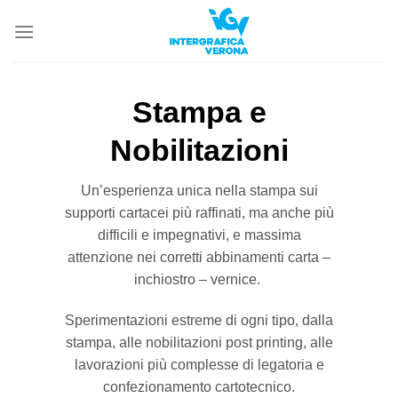
Skip
to
content
Stampa e
Nobilitazioni
Un’esperienza unica nella stampa sui
supporti cartacei più raffinati, ma anche più
difficili e impegnativi, e massima
attenzione nei corretti abbinamenti carta –
inchiostro – vernice.
Sperimentazioni estreme di ogni tipo, dalla
stampa, alle nobilitazioni post printing, alle
lavorazioni più complesse di legatoria e
confezionamento cartotecnico.