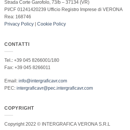
Strada Corte Garofolo, 73/b – 37134 (VR)
PI/CF 01241420239 Ufficio Registro Imprese di VERONA
Rea: 168746
Privacy Policy
|
Cookie Policy
CONTATTI
Tel.: +39 045 8266001/180
Fax: +39 045 8266011
Email:
info@intergraficavr.com
PEC:
intergraficavr@pec.intergraficavr.com
COPYRIGHT
Copyright 2022 © INTERGRAFICA VERONA S.R.L